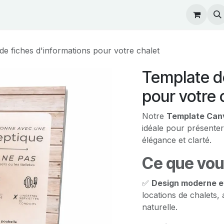
rs
Shop
News
de fiches d'informations pour votre chalet
Template de
pour votre 
Notre
Template Canv
idéale pour présenter
élégance et clarté.
Ce que vou
✅
Design moderne e
locations de chalets
naturelle.