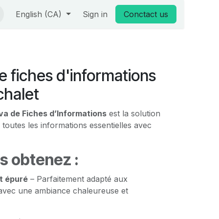
English (CA)
Sign in
Conctact us
 fiches d'informations
chalet
a de Fiches d’Informations
est la solution
 toutes les informations essentielles avec
s obtenez :
t épuré
– Parfaitement adapté aux
, avec une ambiance chaleureuse et