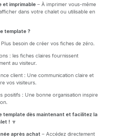
 et imprimable
– À imprimer vous-même
ficher dans votre chalet ou utilisable en
ce template ?
Plus besoin de créer vos fiches de zéro.
ons : les fiches claires fournissent
ment au visiteur.
ence client : Une communication claire et
e vos visiteurs.
 positifs : Une bonne organisation inspire
ion.
 template dès maintenant et facilitez la
let !
🔽
anée après achat
– Accédez directement