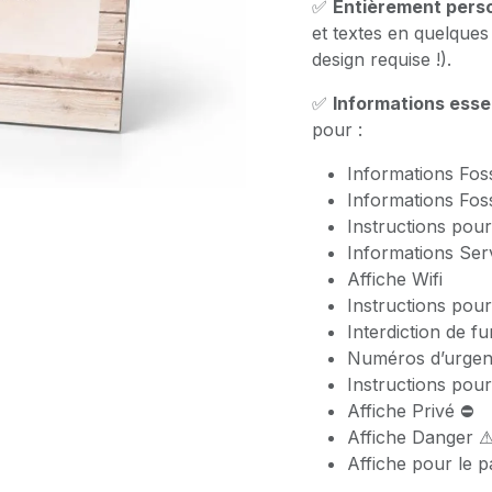
✅
Entièrement perso
et textes en quelque
design requise !).
✅
Informations esse
pour :
Informations Foss
Informations Foss
Instructions pour
Informations Serv
Affiche Wifi
Instructions pour
Interdiction de f
Numéros d’urgen
Instructions pour
Affiche Privé ⛔
Affiche Danger 
Affiche pour le p