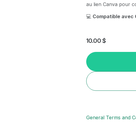
au lien Canva pour c
💻
Compatible avec C
10.00
$
General Terms and Co