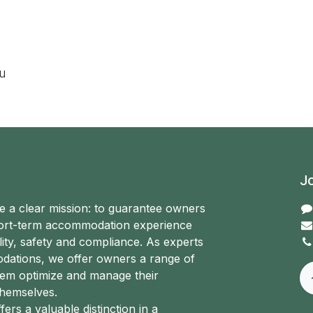
ou
Jo
e a clear mission: to guarantee owners
hort-term accommodation experience
ity, safety and compliance. As experts
odations, we offer owners a range of
hem optimize and manage their
hemselves.
ffers a valuable distinction in a