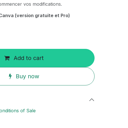
ommencer vos modifications.
anva (version gratuite et Pro)
Add to cart
Buy now
nditions of Sale