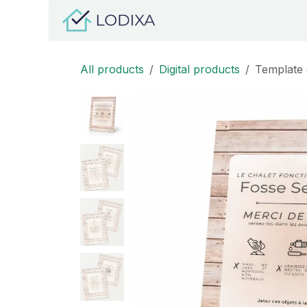
Skip to Content
Organizations
Owne
All products
Digital products
Template 