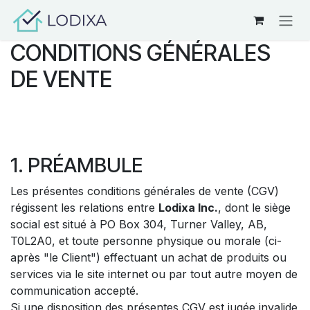
Se rendre au contenu
CONDITIONS GÉNÉRALES
DE VENTE
1. PRÉAMBULE
Les présentes conditions générales de vente (CGV)
régissent les relations entre
Lodixa Inc.
, dont le siège
social est situé à PO Box 304, Turner Valley, AB,
T0L2A0, et toute personne physique ou morale (ci-
après "le Client") effectuant un achat de produits ou
services via le site internet ou par tout autre moyen de
communication accepté.
Si une disposition des présentes CGV est jugée invalide