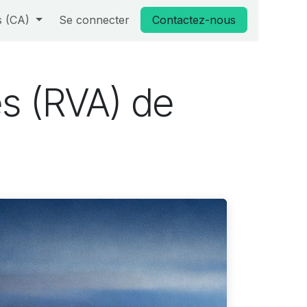
s (CA)
Se connecter
Contactez-nous
es (RVA) de