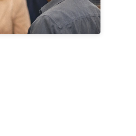
PARTAGER CET ARTICLE
2026,
rta