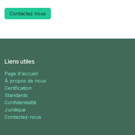
Contactez nous
Liens utiles
Page d'accueil
À propos de nous
Certification
Standards
Confidentialité
Juridique
Contactez-nous