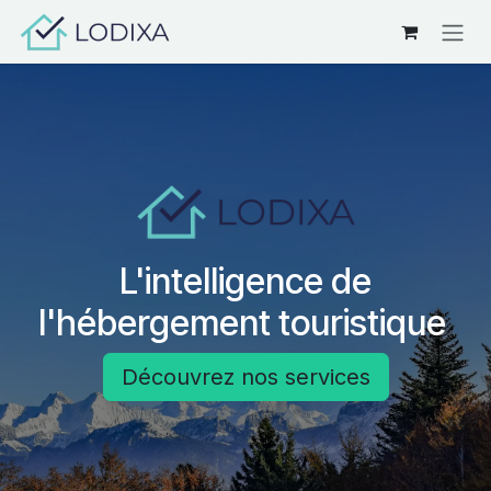
Se rendre au contenu
L'intelligence de
l'hébergement touristique
Découvrez nos services